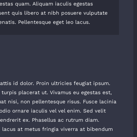
egestas quam. Aliquam iaculis egestas
sent quis libero at nibh posuere vulputate
natis. Pellentesque eget leo lacus.
ttis id dolor. Proin ultricies feugiat ipsum.
 turpis placerat ut. Vivamus eu egestas est,
t nisi, non pellentesque risus. Fusce lacinia
io ornare iaculis vel vel enim. Sed velit
ndrerit ex. Phasellus ac rutrum diam.
 lacus at metus fringia viverra at bibendum