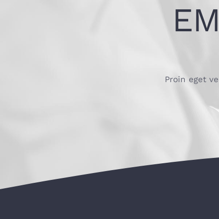
EM
Proin eget ve