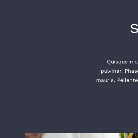
Quisque mole
pulvinar. Phas
mauris. Pellent