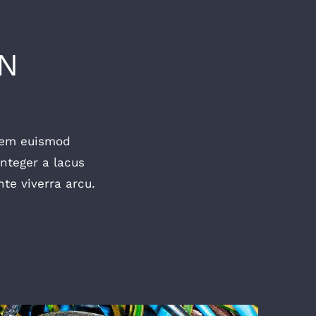
N
lorem euismod
Integer a lacus
te viverra arcu.