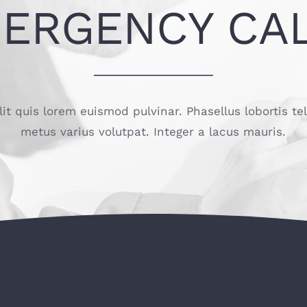
ERGENCY CA
lit quis lorem euismod pulvinar. Phasellus lobortis te
metus varius volutpat. Integer a lacus mauris.