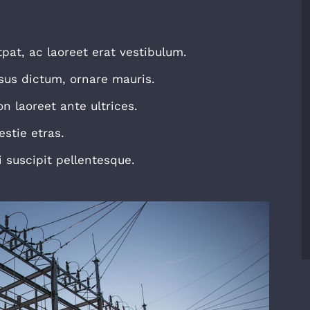
tpat, ac laoreet erat vestibulum.
sus dictum, ornare mauris.
n laoreet ante ultrices.
stie etras.
 suscipit pellentesque.