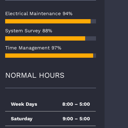
Electrical Maintenance
94%
System Survey
88%
Time Management
97%
NORMAL HOURS
Week Days
8:00 – 5:00
Saturday
9:00 – 5:00