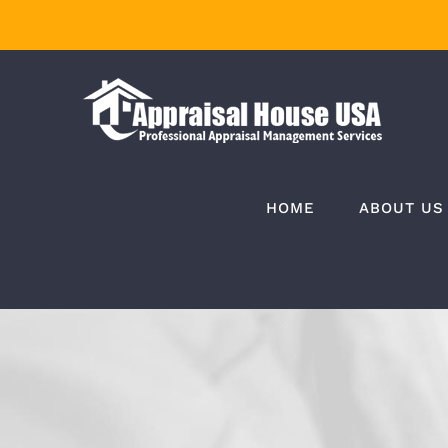
Skip
to
content
HOME
ABOUT US