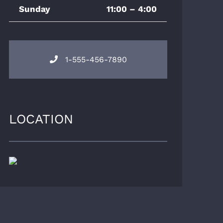
Sunday
11:00 – 4:00
1-555-456-7890
LOCATION