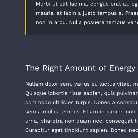
Morbi ut elit lacinia, congue erat at, 
mauris, at lacinia justo tempus a. Prae
non in arcu. Nulla posuere tempus vene
The Right Amount of Energy
Nullam dolor sem, varius eu luctus vitae, ma
Quisque lobortis risus sapien, quis pulvinar
commodo ultricies turpis. Donec a consequa
sem a mollis tempus. Etiam in sapien non od
urna, pharetra non quam nec, consequat he
Curabitur eget tincidunt sapien. Donec nec