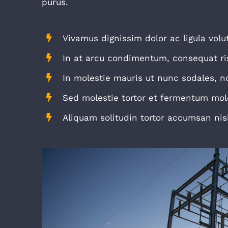
purus.
Vivamus dignissim dolor ac ligula volu
In at arcu condimentum, consequat ri
In molestie mauris ut nunc sodales, no
Sed molestie tortor et fermentum mole
Aliquam solitudin tortor accumsan nisi