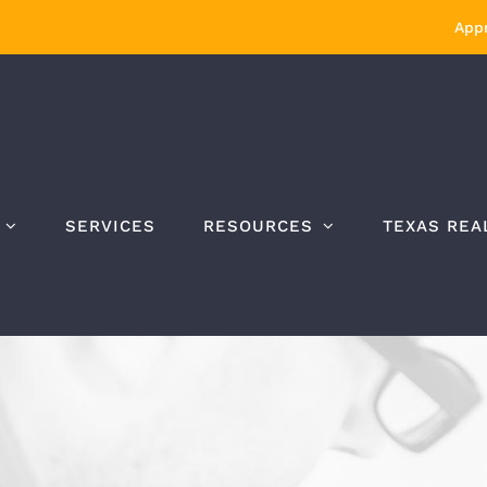
Appr
SERVICES
RESOURCES
TEXAS REA