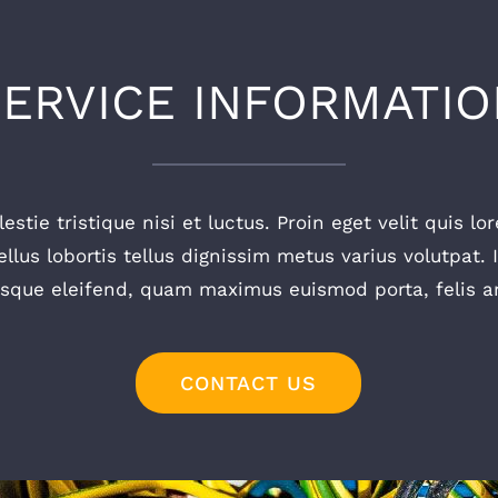
SERVICE INFORMATIO
stie tristique nisi et luctus. Proin eget velit quis 
ellus lobortis tellus dignissim metus varius volutpat. 
esque eleifend, quam maximus euismod porta, felis an
CONTACT US