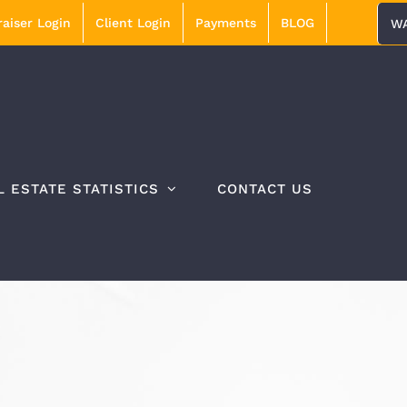
aiser Login
Client Login
Payments
BLOG
WA
L ESTATE STATISTICS
CONTACT US